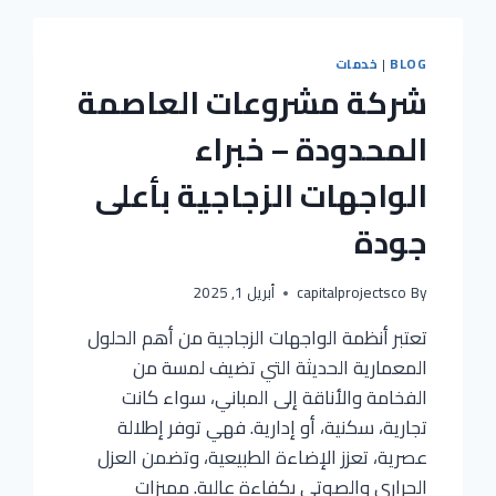
BLOG
|
خدمات
شركة مشروعات العاصمة
المحدودة – خبراء
الواجهات الزجاجية بأعلى
جودة
By
capitalprojectsco
أبريل 1, 2025
تعتبر أنظمة الواجهات الزجاجية من أهم الحلول
المعمارية الحديثة التي تضيف لمسة من
الفخامة والأناقة إلى المباني، سواء كانت
تجارية، سكنية، أو إدارية. فهي توفر إطلالة
عصرية، تعزز الإضاءة الطبيعية، وتضمن العزل
الحراري والصوتي بكفاءة عالية. مميزات