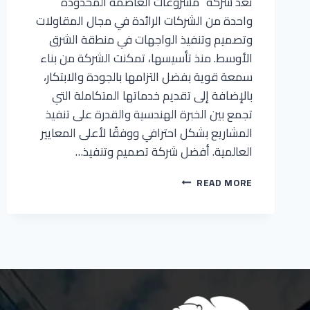
تعد شركة “مشروعات العاصمة المحدودة”
واحدة من الشركات الرائدة في مجال المقاولات
وتصميم وتنفيذ الواجهات في منطقة الشرق
الأوسط. منذ تأسيسها، تمكنت الشركة من بناء
سمعة قوية بفضل التزامها بالجودة والابتكار،
بالإضافة إلى تقديم خدماتها المتكاملة التي
تجمع بين الخبرة الهندسية والقدرة على تنفيذ
المشاريع بشكل احترافي ووفقًا لأعلى المعايير
العالمية. أفضل شركة تصميم وتنفيذ…
شركة
READ MORE
مشروعات
العاصمة
المحدودة
للمقاولات
و
تصميم
و
تنفيذ
الواجهات