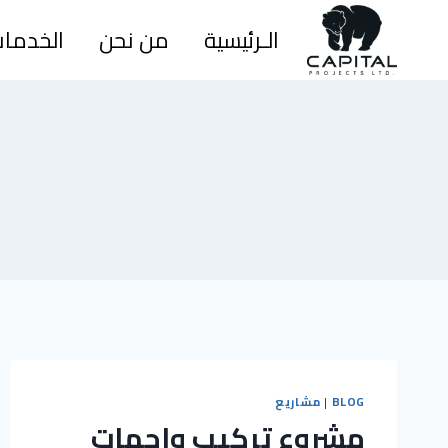
Ski
الـرئيسية
من نحن
الخدما
t
conten
BLOG
|
مشاريع
مشروع تركيب واجهات