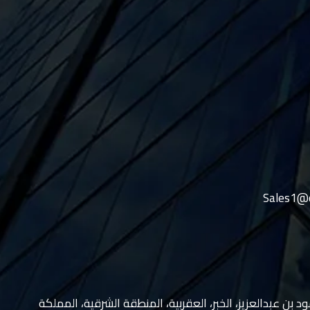
Sales1@c
حمود بن عبدالعزيز، الخبر، العقربية، المنطقة الشرقية، المملكة