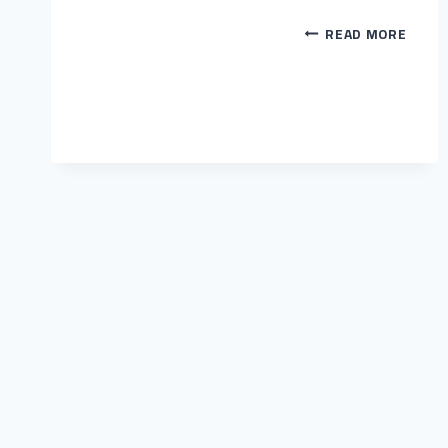
كيفية
READ MORE
تحديد
الأسعار
وتنفيذ
وتصميم
الواجهات