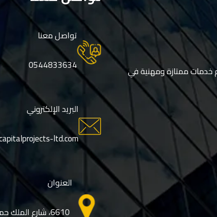
تواصل معنا
0544833634
م خدمات ممتازة ومهنية في
البريد الإلكتروني
apitalprojects-ltd.com
العنوان
6610، شارع الملك 