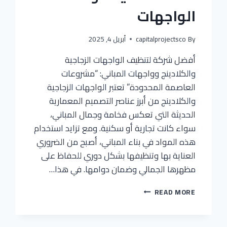
الواجهات
By
capitalprojectsco
أبريل 4, 2025
أفضل شركة لتنظيف الواجهات الزجاجية
والكلادينج وواجهات المباني: “مشروعات
العاصمة المحدودة” تعتبر الواجهات الزجاجية
والكلادينج من أبرز عناصر التصميم المعمارية
الحديثة التي تعكس فخامة وجمال المباني،
سواء كانت تجارية أو سكنية. ومع تزايد استخدام
هذه المواد في بناء المباني، أصبح من الضروري
العناية بها وتنظيفها بشكل دوري للحفاظ على
مظهرها الجمالي وضمان دوامها. في هذا…
خدمات
READ MORE
الصيانه
ونظافه
الواجهات