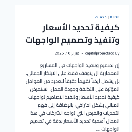
BLOG
|
خدمات
كيفية تحديد الأسعار
وتنفيذ وتصميم الواجهات
By
capitalprojectsco
فبراير 10, 2025
إن تصميم وتنفيذ الواجهات في المشاريع
المعمارية ال يتوقف فقط على الابتكار الجمالي،
بل يشمل أيضاً تقييماً دقيقاً للعديد من العوامل
المؤثرة على التكلفة وجودة العمل. نستعرض
كيفية تحديد الأسعار وتنفيذ التصاميم لواجهات
المباني بشكل احترافي، بالإضافة إلى فهم
التحديات والفرص التي تواجه الشركات في هذا
المجال أهمية تحديد الأسعار بدقة في تصميم
الواجهات ….